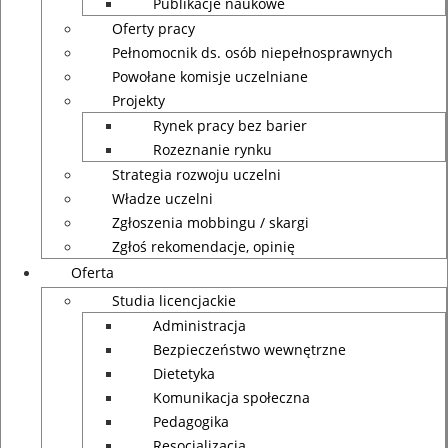
Publikacje naukowe
Oferty pracy
Pełnomocnik ds. osób niepełnosprawnych
Powołane komisje uczelniane
Projekty
Rynek pracy bez barier
Rozeznanie rynku
Strategia rozwoju uczelni
Władze uczelni
Zgłoszenia mobbingu / skargi
Zgłoś rekomendacje, opinię
Oferta
Studia licencjackie
Administracja
Bezpieczeństwo wewnętrzne
Dietetyka
Komunikacja społeczna
Pedagogika
Resocjalizacja