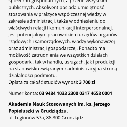
społeczno-gospodarczych, a przede wszystkim
publicznych. Absolwent posiada umiejętność
stosowania w praktyce współczesnej wiedzy w
zakresie administracji, także w odniesieniu do
właściwych relacji i komunikacji interpersonalnej.
Jest potencjalnym pracownikiem urzędów organów
rządowych i samorządowych, władzy wykonawczej
oraz administracji gospodarczej. Ponadto ma
możliwość zatrudnienia we wszystkich działach
gospodarki, tak w handlu, usługach, jak i produkcji
na stanowisku związanym z administracyjną stroną
działalności podmiotu.
Opłata za całość studiów wynosi:
3 700 zł
Numer konta:
03 9484 1033 2300 0317 4658 0001
Akademia Nauk Stosowanych im. ks. Jerzego
Popiełuszki w Grudziądzu,
ul. Legionów 57a, 86-300 Grudziądz