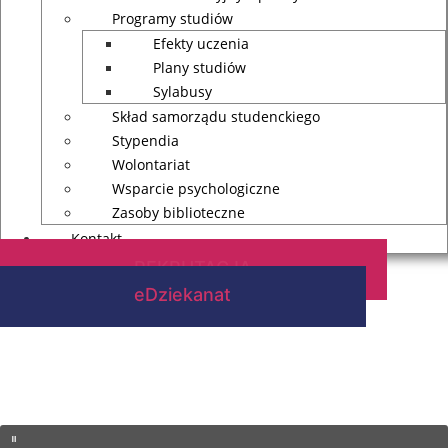
Programy studiów
Efekty uczenia
Plany studiów
Sylabusy
Skład samorządu studenckiego
Stypendia
Wolontariat
Wsparcie psychologiczne
Zasoby biblioteczne
Kontakt
REKRUTACJA
eDziekanat