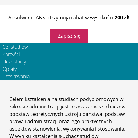
Absolwenci ANS otrzymują rabat w wysokości
200 zł!
Zapisz się
Cel studiów
Korzyści
Uczestnicy
Opłaty
Czas trwania
Celem kształcenia na studiach podyplomowych w
zakresie administracji jest przekazanie słuchaczowi
podstaw teoretycznych ustroju państwa, podstaw
prawa i administracji oraz jego praktycznych
aspektów stanowienia, wykonywania i stosowania.
W wyniku kształcenia słuchacz studiów