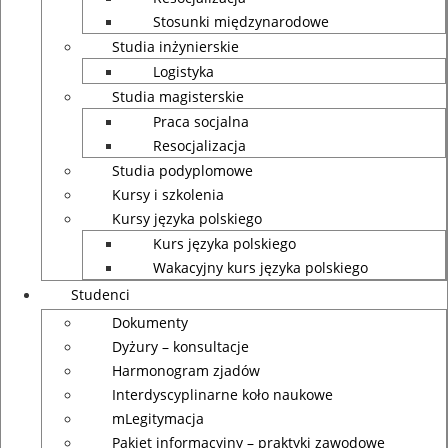
Stosunki międzynarodowe
Studia inżynierskie
Logistyka
Studia magisterskie
Praca socjalna
Resocjalizacja
Studia podyplomowe
Kursy i szkolenia
Kursy języka polskiego
Kurs języka polskiego
Wakacyjny kurs języka polskiego
Studenci
Dokumenty
Dyżury – konsultacje
Harmonogram zjadów
Interdyscyplinarne koło naukowe
mLegitymacja
Pakiet informacyjny – praktyki zawodowe