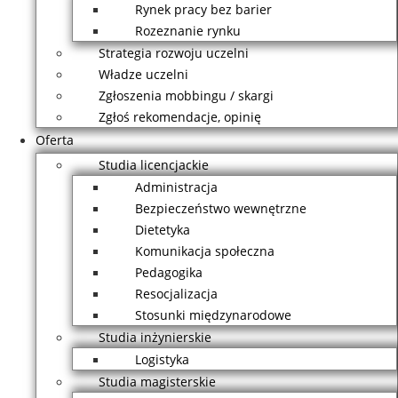
Rynek pracy bez barier
Rozeznanie rynku
Strategia rozwoju uczelni
Władze uczelni
Zgłoszenia mobbingu / skargi
Zgłoś rekomendacje, opinię
Oferta
Studia licencjackie
Administracja
Bezpieczeństwo wewnętrzne
Dietetyka
Komunikacja społeczna
Pedagogika
Resocjalizacja
Stosunki międzynarodowe
Studia inżynierskie
Logistyka
Studia magisterskie