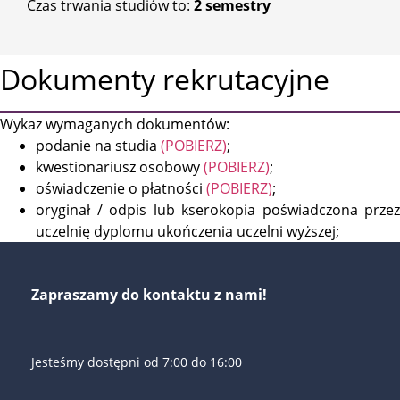
Czas trwania studiów to:
2 semestry
Dokumenty rekrutacyjne
Wykaz wymaganych dokumentów:
podanie na studia
(POBIERZ)
;
kwestionariusz osobowy
(POBIERZ)
;
oświadczenie o płatności
(POBIERZ)
;
oryginał / odpis lub kserokopia poświadczona przez
uczelnię dyplomu ukończenia uczelni wyższej;
Zapraszamy do kontaktu z nami!
Jesteśmy dostępni od 7:00 do 16:00