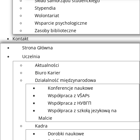
Skład samorządu studenckiego
Stypendia
Wolontariat
Wsparcie psychologiczne
Zasoby biblioteczne
Kontakt
Strona Główna
Uczelnia
Aktualności
Biuro Karier
Działalność międzynarodowa
Konferencje naukowe
Współpraca z VŠAPs
Współpraca z НУВГП
Współpraca z szkołą jezykową na
Malcie
Kadra
Dorobki naukowe