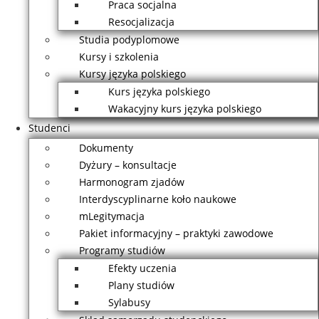
Praca socjalna
Resocjalizacja
Studia podyplomowe
Kursy i szkolenia
Kursy języka polskiego
Kurs języka polskiego
Wakacyjny kurs języka polskiego
Studenci
Dokumenty
Dyżury – konsultacje
Harmonogram zjadów
Interdyscyplinarne koło naukowe
mLegitymacja
Pakiet informacyjny – praktyki zawodowe
Programy studiów
Efekty uczenia
Plany studiów
Sylabusy