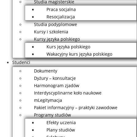
Studia magisterskie
Praca socjalna
Resocjalizacja
Studia podyplomowe
Kursy i szkolenia
Kursy języka polskiego
Kurs języka polskiego
Wakacyjny kurs języka polskiego
Studenci
Dokumenty
Dyżury – konsultacje
Harmonogram zjadów
Interdyscyplinarne koło naukowe
mLegitymacja
Pakiet informacyjny – praktyki zawodowe
Programy studiów
Efekty uczenia
Plany studiów