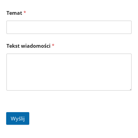
Temat
*
Tekst wiadomości
*
Wyślij