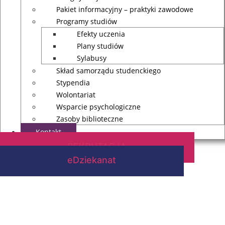
Pakiet informacyjny – praktyki zawodowe
Programy studiów
Efekty uczenia
Plany studiów
Sylabusy
Skład samorządu studenckiego
Stypendia
Wolontariat
Wsparcie psychologiczne
Zasoby biblioteczne
Kontakt
REKRUTACJA
eDziekanat