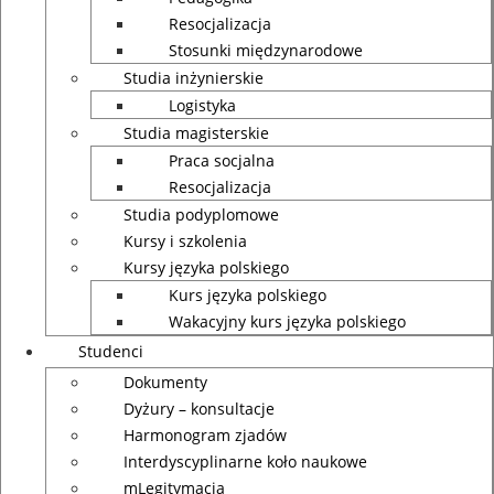
Resocjalizacja
Stosunki międzynarodowe
Studia inżynierskie
Logistyka
Studia magisterskie
Praca socjalna
Resocjalizacja
Studia podyplomowe
Kursy i szkolenia
Kursy języka polskiego
Kurs języka polskiego
Wakacyjny kurs języka polskiego
Studenci
Dokumenty
Dyżury – konsultacje
Harmonogram zjadów
Interdyscyplinarne koło naukowe
mLegitymacja