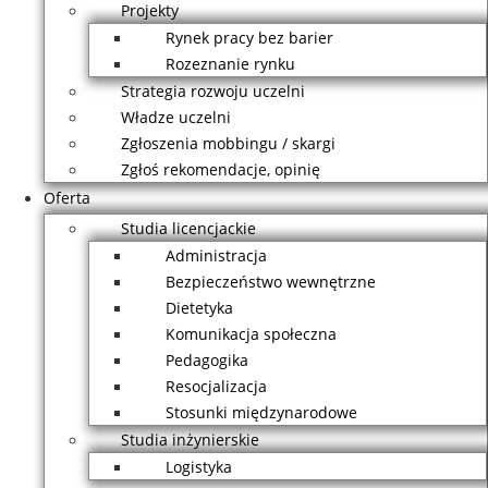
Projekty
Rynek pracy bez barier
Rozeznanie rynku
Strategia rozwoju uczelni
Władze uczelni
Zgłoszenia mobbingu / skargi
Zgłoś rekomendacje, opinię
Oferta
Studia licencjackie
Administracja
Bezpieczeństwo wewnętrzne
Dietetyka
Komunikacja społeczna
Pedagogika
Resocjalizacja
Stosunki międzynarodowe
Studia inżynierskie
Logistyka