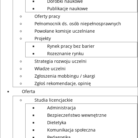
Dorobki naukowe
Publikacje naukowe
Oferty pracy
Pełnomocnik ds. osób niepełnosprawnych
Powołane komisje uczelniane
Projekty
Rynek pracy bez barier
Rozeznanie rynku
Strategia rozwoju uczelni
Władze uczelni
Zgłoszenia mobbingu / skargi
Zgłoś rekomendacje, opinię
Oferta
Studia licencjackie
Administracja
Bezpieczeństwo wewnętrzne
Dietetyka
Komunikacja społeczna
Pedagogika