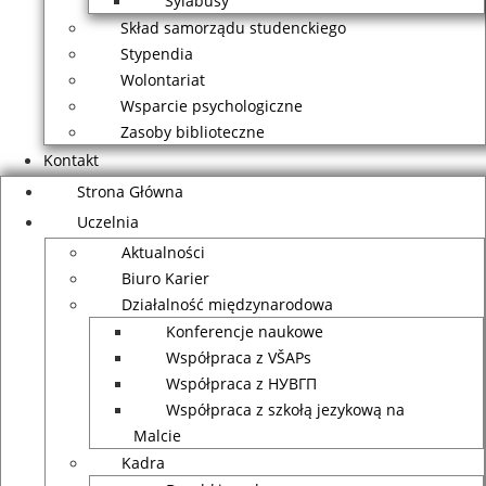
Sylabusy
Skład samorządu studenckiego
Stypendia
Wolontariat
Wsparcie psychologiczne
Zasoby biblioteczne
Kontakt
Strona Główna
Uczelnia
Aktualności
Biuro Karier
Działalność międzynarodowa
Konferencje naukowe
Współpraca z VŠAPs
Współpraca z НУВГП
Współpraca z szkołą jezykową na
Malcie
Kadra