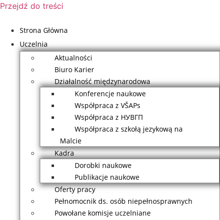
Przejdź do treści
Strona Główna
Uczelnia
Aktualności
Biuro Karier
Działalność międzynarodowa
Konferencje naukowe
Współpraca z VŠAPs
Współpraca z НУВГП
Współpraca z szkołą jezykową na
Malcie
Kadra
Dorobki naukowe
Publikacje naukowe
Oferty pracy
Pełnomocnik ds. osób niepełnosprawnych
Powołane komisje uczelniane