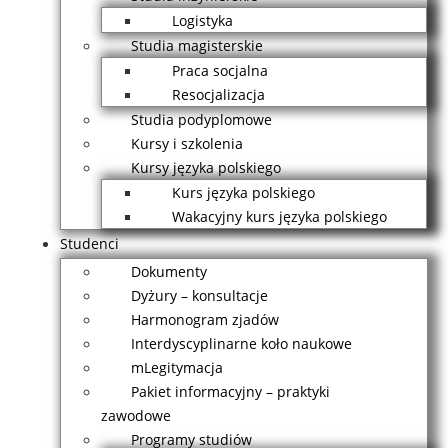
Logistyka
Studia magisterskie
Praca socjalna
Resocjalizacja
Studia podyplomowe
Kursy i szkolenia
Kursy języka polskiego
Kurs języka polskiego
Wakacyjny kurs języka polskiego
Studenci
Dokumenty
Dyżury – konsultacje
Harmonogram zjadów
Interdyscyplinarne koło naukowe
mLegitymacja
Pakiet informacyjny – praktyki
zawodowe
Programy studiów