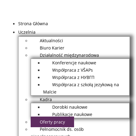
Strona Główna
Uczelnia
Aktualności
Biuro Karier
Działalność międzynarodowa
Konferencje naukowe
Współpraca z VŠAPs
Współpraca z НУВГП
Współpraca z szkołą jezykową na
Malcie
Kadra
Dorobki naukowe
Publikacje naukowe
Oferty pracy
Pełnomocnik ds. osób