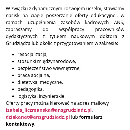
W związku z dynamicznym rozwojem uczelni, stawiamy
nacisk na ciągłe poszerzanie oferty edukacyjnej, w
ramach uzupełnienia zasobów kadrowych ANS,
zapraszamy do współpracy pracowników
dydaktycznych z tytułem naukowym doktora z
Grudziądza lub okolic z przygotowaniem w zakresie:
resocjalizacja,
stosunki międzynarodowe,
bezpieczeństwo wewnętrzne,
praca socjalna,
dietetyka, medyczne,
pedagogika,
logistyka, inżynierskie.
Oferty pracy można kierować na adres mailowy
izabela_liczmanska@ansgrudziadz.pl
,
dziekanat@ansgrudziadz.pl
lub
formularz
kontaktowy.