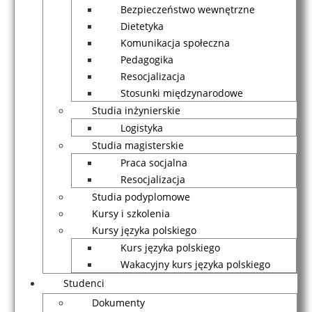
Bezpieczeństwo wewnętrzne
Dietetyka
Komunikacja społeczna
Pedagogika
Resocjalizacja
Stosunki międzynarodowe
Studia inżynierskie
Logistyka
Studia magisterskie
Praca socjalna
Resocjalizacja
Studia podyplomowe
Kursy i szkolenia
Kursy języka polskiego
Kurs języka polskiego
Wakacyjny kurs języka polskiego
Studenci
Dokumenty