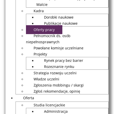
Malcie
Kadra
Dorobki naukowe
Publikacje naukowe
Oferty pracy
Pełnomocnik ds. osób
niepełnosprawnych
Powołane komisje uczelniane
Projekty
Rynek pracy bez barier
Rozeznanie rynku
Strategia rozwoju uczelni
Władze uczelni
Zgłoszenia mobbingu / skargi
Zgłoś rekomendacje, opinię
Oferta
Studia licencjackie
Administracja