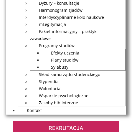
Dyżury – konsultacje
Harmonogram zjadów
Interdyscyplinarne koło naukowe
mLegitymacja
Pakiet informacyjny – praktyki
zawodowe
Programy studiów
Efekty uczenia
Plany studiów
Sylabusy
Skład samorządu studenckiego
Stypendia
Wolontariat
Wsparcie psychologiczne
Zasoby biblioteczne
Kontakt
REKRUTACJA