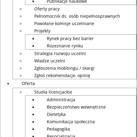
Publikacje naukowe
Oferty pracy
Pełnomocnik ds. osób niepełnosprawnych
Powołane komisje uczelniane
Projekty
Rynek pracy bez barier
Rozeznanie rynku
Strategia rozwoju uczelni
Władze uczelni
Zgłoszenia mobbingu / skargi
Zgłoś rekomendacje, opinię
Oferta
Studia licencjackie
Administracja
Bezpieczeństwo wewnętrzne
Dietetyka
Komunikacja społeczna
Pedagogika
Resocjalizacja