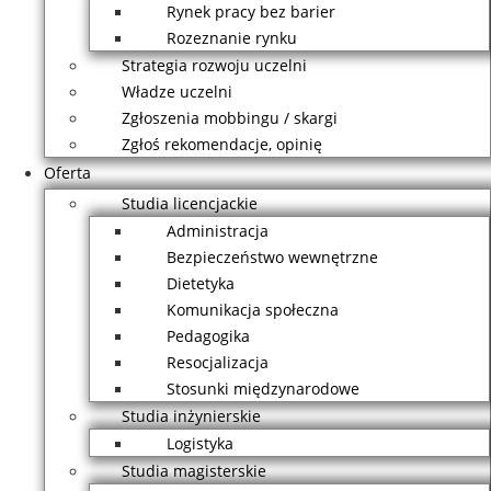
Rynek pracy bez barier
Rozeznanie rynku
Strategia rozwoju uczelni
Władze uczelni
Zgłoszenia mobbingu / skargi
Zgłoś rekomendacje, opinię
Oferta
Studia licencjackie
Administracja
Bezpieczeństwo wewnętrzne
Dietetyka
Komunikacja społeczna
Pedagogika
Resocjalizacja
Stosunki międzynarodowe
Studia inżynierskie
Logistyka
Studia magisterskie