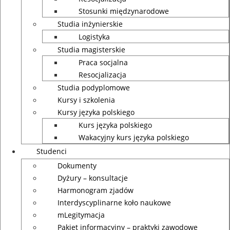
Stosunki międzynarodowe
Studia inżynierskie
Logistyka
Studia magisterskie
Praca socjalna
Resocjalizacja
Studia podyplomowe
Kursy i szkolenia
Kursy języka polskiego
Kurs języka polskiego
Wakacyjny kurs języka polskiego
Studenci
Dokumenty
Dyżury – konsultacje
Harmonogram zjadów
Interdyscyplinarne koło naukowe
mLegitymacja
Pakiet informacyjny – praktyki zawodowe