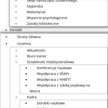
Skład samorządu studenckiego
Stypendia
Wolontariat
Wsparcie psychologiczne
Zasoby biblioteczne
Kontakt
Strona Główna
Uczelnia
Aktualności
Biuro Karier
Działalność międzynarodowa
Konferencje naukowe
Współpraca z VŠAPs
Współpraca z НУВГП
Współpraca z szkołą jezykową na
Malcie
Kadra
Dorobki naukowe