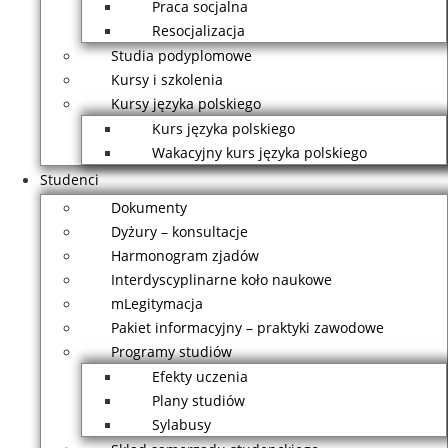
Praca socjalna
Resocjalizacja
Studia podyplomowe
Kursy i szkolenia
Kursy języka polskiego
Kurs języka polskiego
Wakacyjny kurs języka polskiego
Studenci
Dokumenty
Dyżury – konsultacje
Harmonogram zjadów
Interdyscyplinarne koło naukowe
mLegitymacja
Pakiet informacyjny – praktyki zawodowe
Programy studiów
Efekty uczenia
Plany studiów
Sylabusy