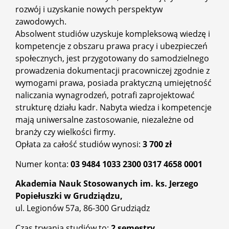
rozwój i uzyskanie nowych perspektyw
zawodowych.
Absolwent studiów uzyskuje kompleksową wiedzę i
kompetencje z obszaru prawa pracy i ubezpieczeń
społecznych, jest przygotowany do samodzielnego
prowadzenia dokumentacji pracowniczej zgodnie z
wymogami prawa, posiada praktyczną umiejętność
naliczania wynagrodzeń, potrafi zaprojektować
strukturę działu kadr. Nabyta wiedza i kompetencje
mają uniwersalne zastosowanie, niezależne od
branży czy wielkości firmy.
Opłata za całość studiów wynosi:
3 700 zł
Numer konta:
03 9484 1033 2300 0317 4658 0001
Akademia Nauk Stosowanych im. ks. Jerzego
Popiełuszki w Grudziądzu,
ul. Legionów 57a, 86-300 Grudziądz
Czas trwania studiów to:
2 semestry