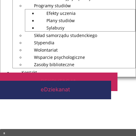
Programy studiów
Efekty uczenia
Plany studiów
Sylabusy
Skład samorządu studenckiego
Stypendia
Wolontariat
Wsparcie psychologiczne
Zasoby biblioteczne
Kontakt
REKRUTACJA
eDziekanat