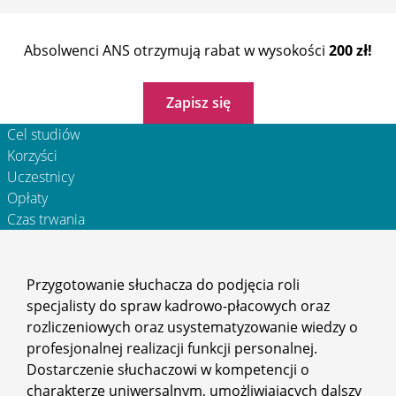
Absolwenci ANS otrzymują rabat w wysokości
200 zł!
Zapisz się
Cel studiów
Korzyści
Uczestnicy
Opłaty
Czas trwania
Przygotowanie słuchacza do podjęcia roli
specjalisty do spraw kadrowo-płacowych oraz
rozliczeniowych oraz usystematyzowanie wiedzy o
profesjonalnej realizacji funkcji personalnej.
Dostarczenie słuchaczowi w kompetencji o
charakterze uniwersalnym, umożliwiających dalszy