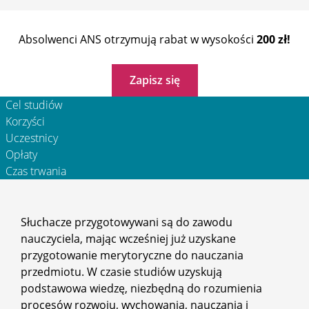
Absolwenci ANS otrzymują rabat w wysokości
200 zł!
Zapisz się
Cel studiów
Korzyści
Uczestnicy
Opłaty
Czas trwania
Słuchacze przygotowywani są do zawodu
nauczyciela, mając wcześniej już uzyskane
przygotowanie merytoryczne do nauczania
przedmiotu. W czasie studiów uzyskują
podstawowa wiedzę, niezbędną do rozumienia
procesów rozwoju, wychowania, nauczania i