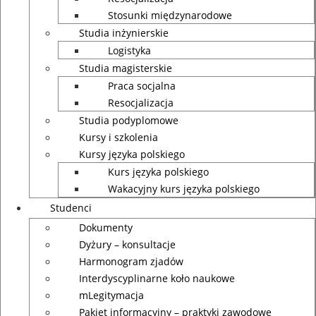
Stosunki międzynarodowe
Studia inżynierskie
Logistyka
Studia magisterskie
Praca socjalna
Resocjalizacja
Studia podyplomowe
Kursy i szkolenia
Kursy języka polskiego
Kurs języka polskiego
Wakacyjny kurs języka polskiego
Studenci
Dokumenty
Dyżury – konsultacje
Harmonogram zjadów
Interdyscyplinarne koło naukowe
mLegitymacja
Pakiet informacyjny – praktyki zawodowe