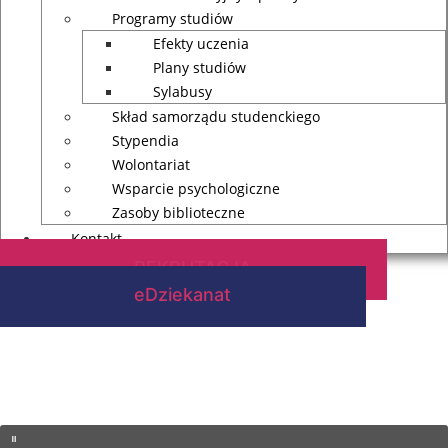
Programy studiów
Efekty uczenia
Plany studiów
Sylabusy
Skład samorządu studenckiego
Stypendia
Wolontariat
Wsparcie psychologiczne
Zasoby biblioteczne
Kontakt
REKRUTACJA
eDziekanat