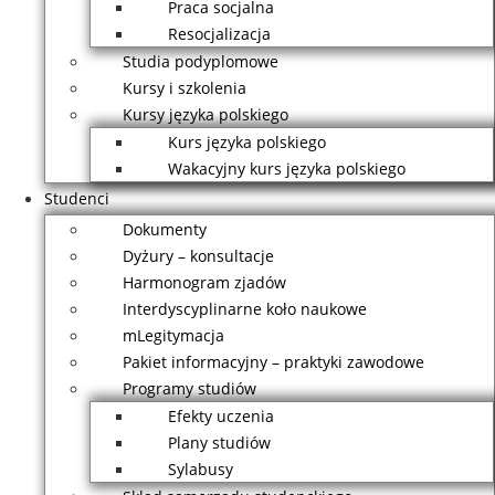
Praca socjalna
Resocjalizacja
Studia podyplomowe
Kursy i szkolenia
Kursy języka polskiego
Kurs języka polskiego
Wakacyjny kurs języka polskiego
Studenci
Dokumenty
Dyżury – konsultacje
Harmonogram zjadów
Interdyscyplinarne koło naukowe
mLegitymacja
Pakiet informacyjny – praktyki zawodowe
Programy studiów
Efekty uczenia
Plany studiów
Sylabusy