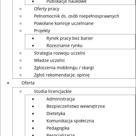
Publikacje naukowe
Oferty pracy
Pełnomocnik ds. osób niepełnosprawnych
Powołane komisje uczelniane
Projekty
Rynek pracy bez barier
Rozeznanie rynku
Strategia rozwoju uczelni
Władze uczelni
Zgłoszenia mobbingu / skargi
Zgłoś rekomendacje, opinię
Oferta
Studia licencjackie
Administracja
Bezpieczeństwo wewnętrzne
Dietetyka
Komunikacja społeczna
Pedagogika
Resocjalizacja