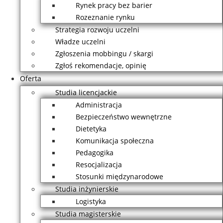
Rynek pracy bez barier
Rozeznanie rynku
Strategia rozwoju uczelni
Władze uczelni
Zgłoszenia mobbingu / skargi
Zgłoś rekomendacje, opinię
Oferta
Studia licencjackie
Administracja
Bezpieczeństwo wewnętrzne
Dietetyka
Komunikacja społeczna
Pedagogika
Resocjalizacja
Stosunki międzynarodowe
Studia inżynierskie
Logistyka
Studia magisterskie