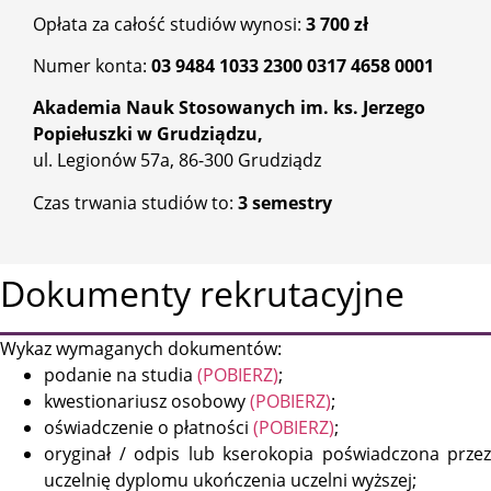
Opłata za całość studiów wynosi:
3 700 zł
Numer konta:
03 9484 1033 2300 0317 4658 0001
Akademia Nauk Stosowanych im. ks. Jerzego
Popiełuszki w Grudziądzu,
ul. Legionów 57a, 86-300 Grudziądz
Czas trwania studiów to:
3 semestry
Dokumenty rekrutacyjne
Wykaz wymaganych dokumentów:
podanie na studia
(POBIERZ)
;
kwestionariusz osobowy
(POBIERZ)
;
oświadczenie o płatności
(POBIERZ)
;
oryginał / odpis lub kserokopia poświadczona przez
uczelnię dyplomu ukończenia uczelni wyższej;