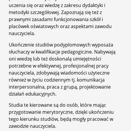
uczenia się oraz wiedzę z zakresu dydaktyki i
metodyki szczegółowej. Zapoznają się też z
prawnymi zasadami funkcjonowania szkół i
placówek oświatowych oraz aspektami zawodu
nauczyciela.
Ukończenie studiów podyplomowych wyposaża
słuchaczy w kwalifikacje pedagogiczne. Nabywają
oni wiedzę lub też doskonalą umiejętności
potrzebne w efektywnej, profesjonalnej pracy
nauczyciela, zdobywają wiadomości użyteczne
również w życiu codziennym tj. komunikacja
interpersonalna, praca z grupą, projektowanie
działań edukacyjnych.
Studia te kierowane są do osób, które mając
przygotowanie merytoryczne, dzięki ukończeniu
tego kierunku studiów, będą mogły pracować w
zawodzie nauczyciela.