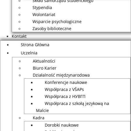
Skład samorządu studenckiego
Stypendia
Wolontariat
Wsparcie psychologiczne
Zasoby biblioteczne
Kontakt
Strona Główna
Uczelnia
Aktualności
Biuro Karier
Działalność międzynarodowa
Konferencje naukowe
Współpraca z VŠAPs
Współpraca z НУВГП
Współpraca z szkołą jezykową na
Malcie
Kadra
Dorobki naukowe