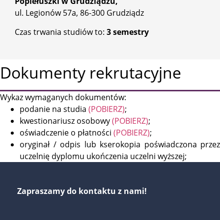
Popiełuszki w Grudziądzu,
ul. Legionów 57a, 86-300 Grudziądz
Czas trwania studiów to:
3 semestry
Dokumenty rekrutacyjne
Wykaz wymaganych dokumentów:
podanie na studia
(POBIERZ)
;
kwestionariusz osobowy
(POBIERZ)
;
oświadczenie o płatności
(POBIERZ)
;
oryginał / odpis lub kserokopia poświadczona przez
uczelnię dyplomu ukończenia uczelni wyższej;
Zapraszamy do kontaktu z nami!