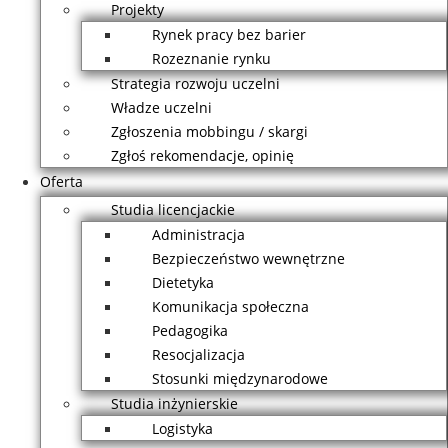
Projekty
Rynek pracy bez barier
Rozeznanie rynku
Strategia rozwoju uczelni
Władze uczelni
Zgłoszenia mobbingu / skargi
Zgłoś rekomendacje, opinię
Oferta
Studia licencjackie
Administracja
Bezpieczeństwo wewnętrzne
Dietetyka
Komunikacja społeczna
Pedagogika
Resocjalizacja
Stosunki międzynarodowe
Studia inżynierskie
Logistyka