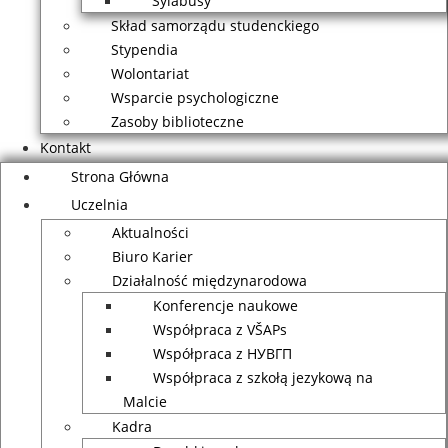
Sylabusy
Skład samorządu studenckiego
Stypendia
Wolontariat
Wsparcie psychologiczne
Zasoby biblioteczne
Kontakt
Strona Główna
Uczelnia
Aktualności
Biuro Karier
Działalność międzynarodowa
Konferencje naukowe
Współpraca z VŠAPs
Współpraca z НУВГП
Współpraca z szkołą jezykową na
Malcie
Kadra