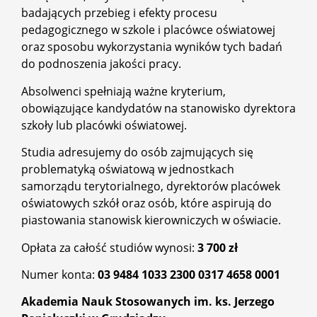
badających przebieg i efekty procesu
pedagogicznego w szkole i placówce oświatowej
oraz sposobu wykorzystania wyników tych badań
do podnoszenia jakości pracy.
Absolwenci spełniają ważne kryterium,
obowiązujące kandydatów na stanowisko dyrektora
szkoły lub placówki oświatowej.
Studia adresujemy do osób zajmujących się
problematyką oświatową w jednostkach
samorządu terytorialnego, dyrektorów placówek
oświatowych szkół oraz osób, które aspirują do
piastowania stanowisk kierowniczych w oświacie.
Opłata za całość studiów wynosi:
3 700 zł
Numer konta:
03 9484 1033 2300 0317 4658 0001
Akademia Nauk Stosowanych im. ks. Jerzego