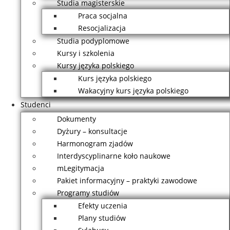
Studia magisterskie
Praca socjalna
Resocjalizacja
Studia podyplomowe
Kursy i szkolenia
Kursy języka polskiego
Kurs języka polskiego
Wakacyjny kurs języka polskiego
Studenci
Dokumenty
Dyżury – konsultacje
Harmonogram zjadów
Interdyscyplinarne koło naukowe
mLegitymacja
Pakiet informacyjny – praktyki zawodowe
Programy studiów
Efekty uczenia
Plany studiów