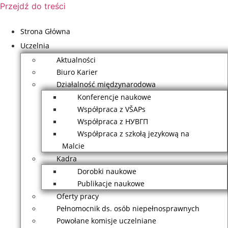
Przejdź do treści
Strona Główna
Uczelnia
Aktualności
Biuro Karier
Działalność międzynarodowa
Konferencje naukowe
Współpraca z VŠAPs
Współpraca z НУВГП
Współpraca z szkołą jezykową na
Malcie
Kadra
Dorobki naukowe
Publikacje naukowe
Oferty pracy
Pełnomocnik ds. osób niepełnosprawnych
Powołane komisje uczelniane