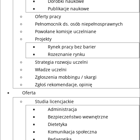
Dorobki naukowe
Publikacje naukowe
Oferty pracy
Pełnomocnik ds. osób niepełnosprawnych
Powołane komisje uczelniane
Projekty
Rynek pracy bez barier
Rozeznanie rynku
Strategia rozwoju uczelni
Władze uczelni
Zgłoszenia mobbingu / skargi
Zgłoś rekomendacje, opinię
Oferta
Studia licencjackie
Administracja
Bezpieczeństwo wewnętrzne
Dietetyka
Komunikacja społeczna
Pedagogika