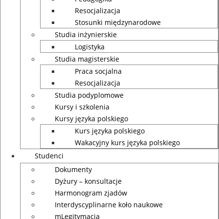
Resocjalizacja
Stosunki międzynarodowe
Studia inżynierskie
Logistyka
Studia magisterskie
Praca socjalna
Resocjalizacja
Studia podyplomowe
Kursy i szkolenia
Kursy języka polskiego
Kurs języka polskiego
Wakacyjny kurs języka polskiego
Studenci
Dokumenty
Dyżury – konsultacje
Harmonogram zjadów
Interdyscyplinarne koło naukowe
mLegitymacja