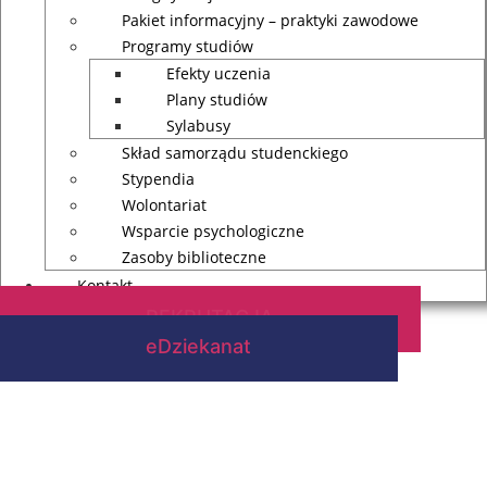
Pakiet informacyjny – praktyki zawodowe
Programy studiów
Efekty uczenia
Plany studiów
Sylabusy
Skład samorządu studenckiego
Stypendia
Wolontariat
Wsparcie psychologiczne
Zasoby biblioteczne
Kontakt
REKRUTACJA
eDziekanat