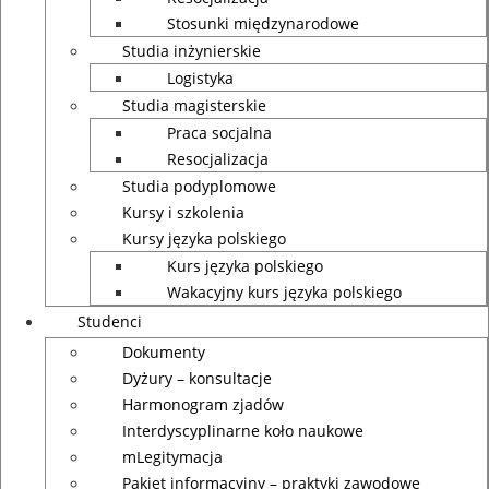
Stosunki międzynarodowe
Studia inżynierskie
Logistyka
Studia magisterskie
Praca socjalna
Resocjalizacja
Studia podyplomowe
Kursy i szkolenia
Kursy języka polskiego
Kurs języka polskiego
Wakacyjny kurs języka polskiego
Studenci
Dokumenty
Dyżury – konsultacje
Harmonogram zjadów
Interdyscyplinarne koło naukowe
mLegitymacja
Pakiet informacyjny – praktyki zawodowe