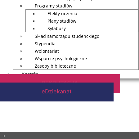
Programy studiów
Efekty uczenia
Plany studiów
Sylabusy
Skład samorządu studenckiego
Stypendia
Wolontariat
Wsparcie psychologiczne
Zasoby biblioteczne
Kontakt
REKRUTACJA
eDziekanat