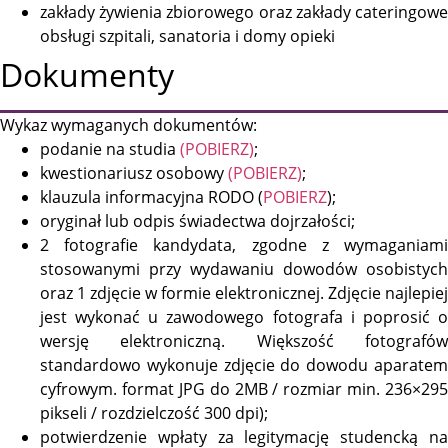
zakłady żywienia zbiorowego oraz zakłady cateringowe
obsługi szpitali, sanatoria i domy opieki
Dokumenty
Wykaz wymaganych dokumentów:
podanie na studia
(POBIERZ)
;
kwestionariusz osobowy
(POBIERZ)
;
klauzula informacyjna RODO (
POBIERZ
);
oryginał lub odpis świadectwa dojrzałości;
2 fotografie kandydata, zgodne z wymaganiami
stosowanymi przy wydawaniu dowodów osobistych
oraz 1 zdjęcie w formie elektronicznej. Zdjęcie najlepiej
jest wykonać u zawodowego fotografa i poprosić o
wersję elektroniczną. Większość fotografów
standardowo wykonuje zdjęcie do dowodu aparatem
cyfrowym. format JPG do 2MB / rozmiar min. 236×295
pikseli / rozdzielczość 300 dpi);
potwierdzenie wpłaty za legitymację studencką na