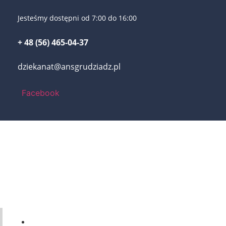
Jesteśmy dostępni od 7:00 do 16:00
+ 48 (56) 465-04-37
dziekanat@ansgrudziadz.pl
Facebook
56 46-50-437