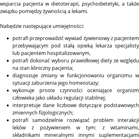
wsparcia pacjenta w dietoterapii, psychodietetyki, a także
związku pomiędzy żywnością a lekami.
Nabędzie następujące umiejętności:
potrafi przeprowadzić wywiad żywieniowy z pacjentem
przebywającym pod stałą opieką lekarza specjalisty
lub pacjentem hospitalizowanym,
potrafi dokonać wyboru prawidłowej diety ze względu
na stan kliniczny pacjenta;
diagnozuje zmiany w funkcjonowaniu organizmu w
sytuacji zaburzenia jego homeostazy;
wykonuje proste czynności oceniające organizm
człowieka jako układu regulacji stabilnej;
interpretuje dane liczbowe dotyczące podstawowych
zmiennych fizjologicznych;
potrafi samodzielnie rozwiązać problem interakcji
leków z pożywieniem w tym: z witaminami,
składnikami mineralnymi innymi suplementacjami