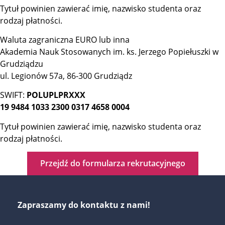
Tytuł powinien zawierać imię, nazwisko studenta oraz
rodzaj płatności.
Waluta zagraniczna EURO lub inna
Akademia Nauk Stosowanych im. ks. Jerzego Popiełuszki w
Grudziądzu
ul. Legionów 57a, 86-300 Grudziądz
SWIFT:
POLUPLPRXXX
19 9484 1033 2300 0317 4658 0004
Tytuł powinien zawierać imię, nazwisko studenta oraz
rodzaj płatności.
Przejdź do formularza rekrutacyjnego
Zapraszamy do kontaktu z nami!