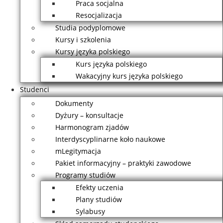
Praca socjalna
Resocjalizacja
Studia podyplomowe
Kursy i szkolenia
Kursy języka polskiego
Kurs języka polskiego
Wakacyjny kurs języka polskiego
Studenci
Dokumenty
Dyżury – konsultacje
Harmonogram zjadów
Interdyscyplinarne koło naukowe
mLegitymacja
Pakiet informacyjny – praktyki zawodowe
Programy studiów
Efekty uczenia
Plany studiów
Sylabusy