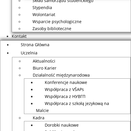
Skład samorządu studenckiego
Stypendia
Wolontariat
Wsparcie psychologiczne
Zasoby biblioteczne
Kontakt
Strona Główna
Uczelnia
Aktualności
Biuro Karier
Działalność międzynarodowa
Konferencje naukowe
Współpraca z VŠAPs
Współpraca z НУВГП
Współpraca z szkołą jezykową na
Malcie
Kadra
Dorobki naukowe