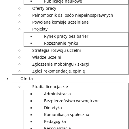
Publikacje naukowe
Oferty pracy
Pełnomocnik ds. osób niepełnosprawnych
Powołane komisje uczelniane
Projekty
Rynek pracy bez barier
Rozeznanie rynku
Strategia rozwoju uczelni
Władze uczelni
Zgłoszenia mobbingu / skargi
Zgłoś rekomendacje, opinię
Oferta
Studia licencjackie
Administracja
Bezpieczeństwo wewnętrzne
Dietetyka
Komunikacja społeczna
Pedagogika
Resocjalizacja