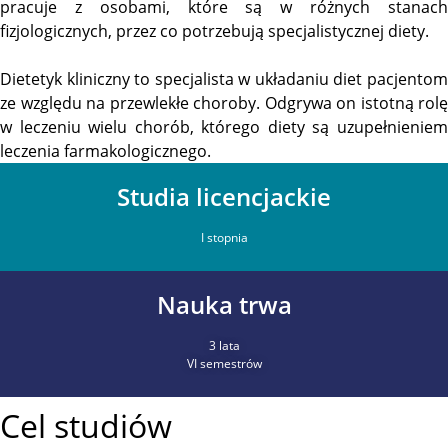
pracuje z osobami, które są w różnych stanach
fizjologicznych, przez co potrzebują specjalistycznej diety.
Dietetyk kliniczny to specjalista w układaniu diet pacjentom
ze względu na przewlekłe choroby. Odgrywa on istotną rolę
w leczeniu wielu chorób, którego diety są uzupełnieniem
leczenia farmakologicznego.
Studia licencjackie
I stopnia
Nauka trwa
3 lata
VI semestrów
Cel studiów