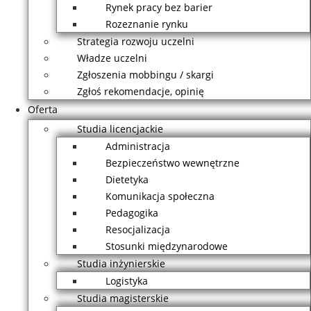
Rynek pracy bez barier
Rozeznanie rynku
Strategia rozwoju uczelni
Władze uczelni
Zgłoszenia mobbingu / skargi
Zgłoś rekomendacje, opinię
Oferta
Studia licencjackie
Administracja
Bezpieczeństwo wewnętrzne
Dietetyka
Komunikacja społeczna
Pedagogika
Resocjalizacja
Stosunki międzynarodowe
Studia inżynierskie
Logistyka
Studia magisterskie