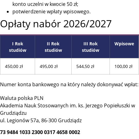
konto uczelni w kwocie 50 zł;
potwierdzenie wpłaty wpisowego.
Opłaty nabór 2026/2027
I Rok
II Rok
III Rok
Wpisowe
studiów
studiów
studiów
450,00 zł
495,00 zł
544,50 zł
100,00 zł
Numer konta bankowego na który należy dokonywać wpłat:
Waluta polska PLN
Akademia Nauk Stosowanych im. ks. Jerzego Popiełuszki w
Grudziądzu
ul. Legionów 57a, 86-300 Grudziądz
73 9484 1033 2300 0317 4658 0002