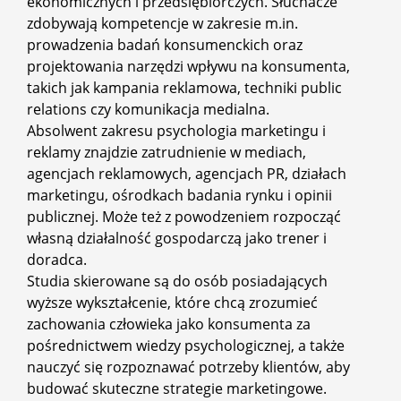
ekonomicznych i przedsiębiorczych. Słuchacze
zdobywają kompetencje w zakresie m.in.
prowadzenia badań konsumenckich oraz
projektowania narzędzi wpływu na konsumenta,
takich jak kampania reklamowa, techniki public
relations czy komunikacja medialna.
Absolwent zakresu psychologia marketingu i
reklamy znajdzie zatrudnienie w mediach,
agencjach reklamowych, agencjach PR, działach
marketingu, ośrodkach badania rynku i opinii
publicznej. Może też z powodzeniem rozpocząć
własną działalność gospodarczą jako trener i
doradca.
Studia skierowane są do osób posiadających
wyższe wykształcenie, które chcą zrozumieć
zachowania człowieka jako konsumenta za
pośrednictwem wiedzy psychologicznej, a także
nauczyć się rozpoznawać potrzeby klientów, aby
budować skuteczne strategie marketingowe.