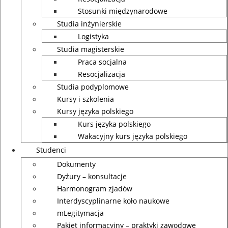
Stosunki międzynarodowe
Studia inżynierskie
Logistyka
Studia magisterskie
Praca socjalna
Resocjalizacja
Studia podyplomowe
Kursy i szkolenia
Kursy języka polskiego
Kurs języka polskiego
Wakacyjny kurs języka polskiego
Studenci
Dokumenty
Dyżury – konsultacje
Harmonogram zjadów
Interdyscyplinarne koło naukowe
mLegitymacja
Pakiet informacyjny – praktyki zawodowe