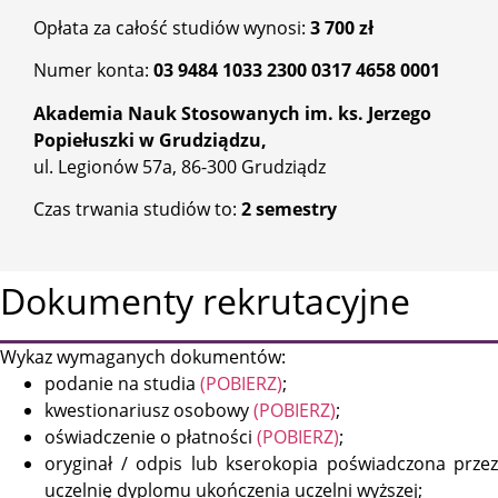
Opłata za całość studiów wynosi:
3 700 zł
Numer konta:
03 9484 1033 2300 0317 4658 0001
Akademia Nauk Stosowanych im. ks. Jerzego
Popiełuszki w Grudziądzu,
ul. Legionów 57a, 86-300 Grudziądz
Czas trwania studiów to:
2 semestry
Dokumenty rekrutacyjne
Wykaz wymaganych dokumentów:
podanie na studia
(POBIERZ)
;
kwestionariusz osobowy
(POBIERZ)
;
oświadczenie o płatności
(POBIERZ)
;
oryginał / odpis lub kserokopia poświadczona przez
uczelnię dyplomu ukończenia uczelni wyższej;