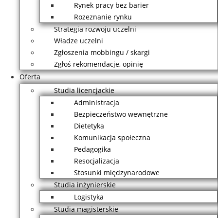
Rynek pracy bez barier
Rozeznanie rynku
Strategia rozwoju uczelni
Władze uczelni
Zgłoszenia mobbingu / skargi
Zgłoś rekomendacje, opinię
Oferta
Studia licencjackie
Administracja
Bezpieczeństwo wewnętrzne
Dietetyka
Komunikacja społeczna
Pedagogika
Resocjalizacja
Stosunki międzynarodowe
Studia inżynierskie
Logistyka
Studia magisterskie