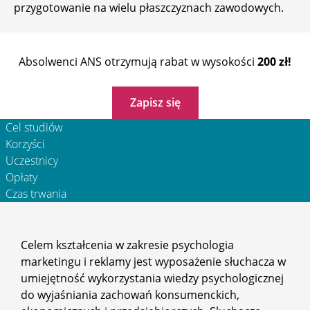
przygotowanie na wielu płaszczyznach zawodowych.
Absolwenci ANS otrzymują rabat w wysokości
200 zł!
Zapisz się
Cel studiów
Korzyści
Uczestnicy
Opłaty
Czas trwania
Celem kształcenia w zakresie psychologia
marketingu i reklamy jest wyposażenie słuchacza w
umiejętność wykorzystania wiedzy psychologicznej
do wyjaśniania zachowań konsumenckich,