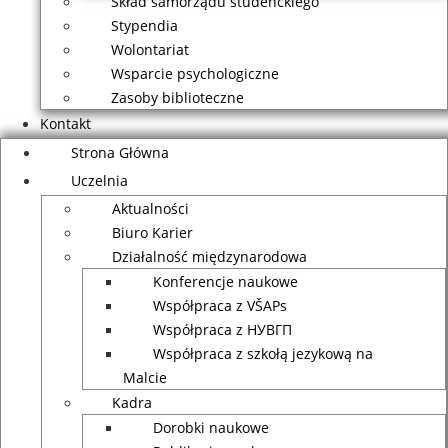
Skład samorządu studenckiego
Stypendia
Wolontariat
Wsparcie psychologiczne
Zasoby biblioteczne
Kontakt
Strona Główna
Uczelnia
Aktualności
Biuro Karier
Działalność międzynarodowa
Konferencje naukowe
Współpraca z VŠAPs
Współpraca z НУВГП
Współpraca z szkołą jezykową na
Malcie
Kadra
Dorobki naukowe