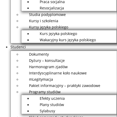
Praca socjalna
Resocjalizacja
Studia podyplomowe
Kursy i szkolenia
Kursy języka polskiego
Kurs języka polskiego
Wakacyjny kurs języka polskiego
Studenci
Dokumenty
Dyżury – konsultacje
Harmonogram zjadów
Interdyscyplinarne koło naukowe
mLegitymacja
Pakiet informacyjny – praktyki zawodowe
Programy studiów
Efekty uczenia
Plany studiów
Sylabusy