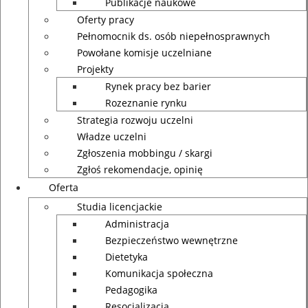
Publikacje naukowe
Oferty pracy
Pełnomocnik ds. osób niepełnosprawnych
Powołane komisje uczelniane
Projekty
Rynek pracy bez barier
Rozeznanie rynku
Strategia rozwoju uczelni
Władze uczelni
Zgłoszenia mobbingu / skargi
Zgłoś rekomendacje, opinię
Oferta
Studia licencjackie
Administracja
Bezpieczeństwo wewnętrzne
Dietetyka
Komunikacja społeczna
Pedagogika
Resocjalizacja