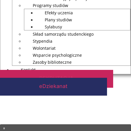
Programy studiów
Efekty uczenia
Plany studiów
Sylabusy
Skład samorządu studenckiego
Stypendia
Wolontariat
Wsparcie psychologiczne
Zasoby biblioteczne
Kontakt
REKRUTACJA
eDziekanat