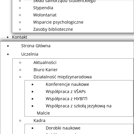
Skład samorządu studenckiego
Stypendia
Wolontariat
Wsparcie psychologiczne
Zasoby biblioteczne
Kontakt
Strona Główna
Uczelnia
Aktualności
Biuro Karier
Działalność międzynarodowa
Konferencje naukowe
Współpraca z VŠAPs
Współpraca z НУВГП
Współpraca z szkołą jezykową na
Malcie
Kadra
Dorobki naukowe