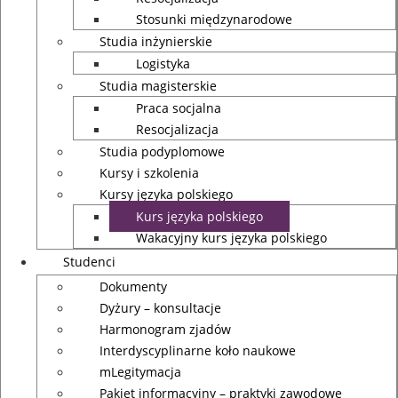
Stosunki międzynarodowe
Studia inżynierskie
Logistyka
Studia magisterskie
Praca socjalna
Resocjalizacja
Studia podyplomowe
Kursy i szkolenia
Kursy języka polskiego
Kurs języka polskiego
Wakacyjny kurs języka polskiego
Studenci
Dokumenty
Dyżury – konsultacje
Harmonogram zjadów
Interdyscyplinarne koło naukowe
mLegitymacja
Pakiet informacyjny – praktyki zawodowe