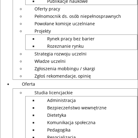
Publikacje naukowe
Oferty pracy
Pełnomocnik ds. osób niepełnosprawnych
Powołane komisje uczelniane
Projekty
Rynek pracy bez barier
Rozeznanie rynku
Strategia rozwoju uczelni
Władze uczelni
Zgłoszenia mobbingu / skargi
Zgłoś rekomendacje, opinię
Oferta
Studia licencjackie
Administracja
Bezpieczeństwo wewnętrzne
Dietetyka
Komunikacja społeczna
Pedagogika
Resocjalizacja