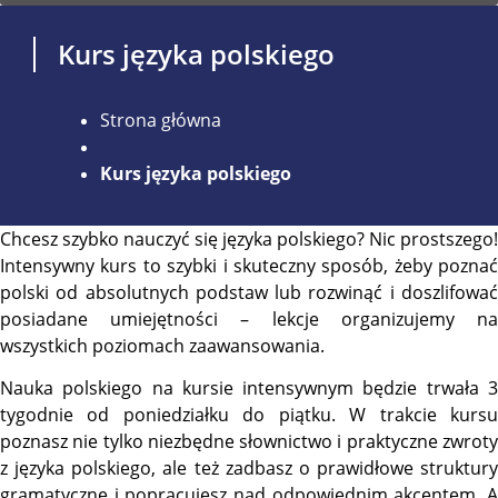
Kurs języka polskiego
Strona główna
Kurs języka polskiego
Chcesz szybko nauczyć się języka polskiego? Nic prostszego!
Intensywny kurs to szybki i skuteczny sposób, żeby poznać
polski od absolutnych podstaw lub rozwinąć i doszlifować
posiadane umiejętności – lekcje organizujemy na
wszystkich poziomach zaawansowania.
Nauka polskiego na kursie intensywnym będzie trwała 3
tygodnie od poniedziałku do piątku. W trakcie kursu
poznasz nie tylko niezbędne słownictwo i praktyczne zwroty
z języka polskiego, ale też zadbasz o prawidłowe struktury
gramatyczne i popracujesz nad odpowiednim akcentem. A