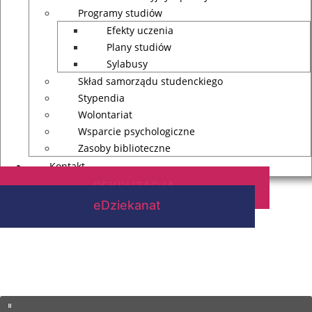
Programy studiów
Efekty uczenia
Plany studiów
Sylabusy
Skład samorządu studenckiego
Stypendia
Wolontariat
Wsparcie psychologiczne
Zasoby biblioteczne
Kontakt
REKRUTACJA
eDziekanat