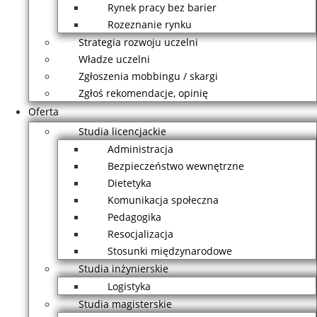
Rynek pracy bez barier
Rozeznanie rynku
Strategia rozwoju uczelni
Władze uczelni
Zgłoszenia mobbingu / skargi
Zgłoś rekomendacje, opinię
Oferta
Studia licencjackie
Administracja
Bezpieczeństwo wewnętrzne
Dietetyka
Komunikacja społeczna
Pedagogika
Resocjalizacja
Stosunki międzynarodowe
Studia inżynierskie
Logistyka
Studia magisterskie