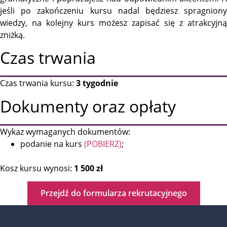
jeśli po zakończeniu kursu nadal będziesz spragniony
wiedzy, na kolejny kurs możesz zapisać się z atrakcyjną
zniżką.
Czas trwania
Czas trwania kursu:
3 tygodnie
Dokumenty oraz opłaty
Wykaz wymaganych dokumentów:
podanie na kurs
(POBIERZ)
;
Kosz kursu wynosi:
1 500 zł
Przejdź do formularza rekrutacyjnego