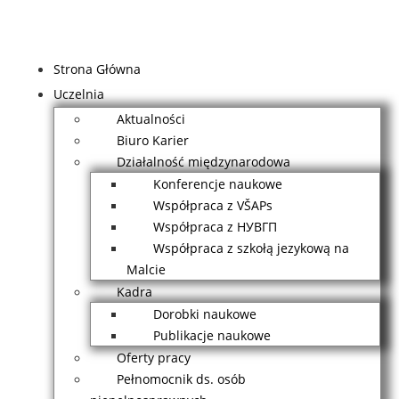
Strona Główna
Uczelnia
Aktualności
Biuro Karier
Działalność międzynarodowa
Konferencje naukowe
Współpraca z VŠAPs
Współpraca z НУВГП
Współpraca z szkołą jezykową na
Malcie
Kadra
Dorobki naukowe
Publikacje naukowe
Oferty pracy
Pełnomocnik ds. osób