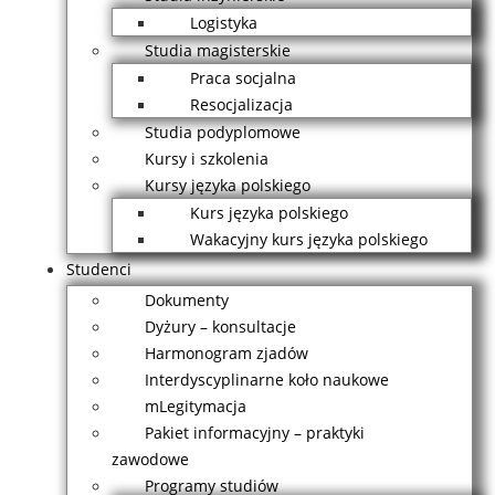
Logistyka
Studia magisterskie
Praca socjalna
Resocjalizacja
Studia podyplomowe
Kursy i szkolenia
Kursy języka polskiego
Kurs języka polskiego
Wakacyjny kurs języka polskiego
Studenci
Dokumenty
Dyżury – konsultacje
Harmonogram zjadów
Interdyscyplinarne koło naukowe
mLegitymacja
Pakiet informacyjny – praktyki
zawodowe
Programy studiów