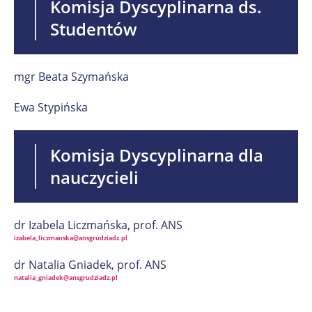
Komisja Dyscyplinarna ds.
Studentów
mgr Beata Szymańska
Ewa Stypińska
Komisja Dyscyplinarna dla
nauczycieli
dr Izabela Liczmańska, prof. ANS
izabela_liczmanska@ansgrudziadz.pl
dr Natalia Gniadek, prof. ANS
natalia_gniadek@ansgrudziadz.pl