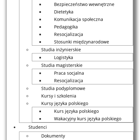
Bezpieczeństwo wewnętrzne
Dietetyka
Komunikacja społeczna
Pedagogika
Resocjalizacja
Stosunki międzynarodowe
Studia inżynierskie
Logistyka
Studia magisterskie
Praca socjalna
Resocjalizacja
Studia podyplomowe
Kursy i szkolenia
Kursy języka polskiego
Kurs języka polskiego
Wakacyjny kurs języka polskiego
Studenci
Dokumenty