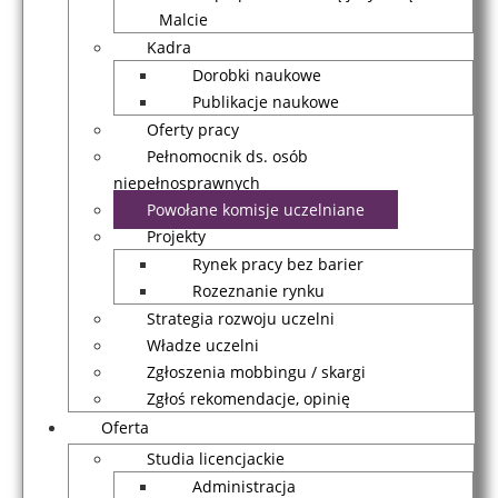
Malcie
Kadra
Dorobki naukowe
Publikacje naukowe
Oferty pracy
Pełnomocnik ds. osób
niepełnosprawnych
Powołane komisje uczelniane
Projekty
Rynek pracy bez barier
Rozeznanie rynku
Strategia rozwoju uczelni
Władze uczelni
Zgłoszenia mobbingu / skargi
Zgłoś rekomendacje, opinię
Oferta
Studia licencjackie
Administracja