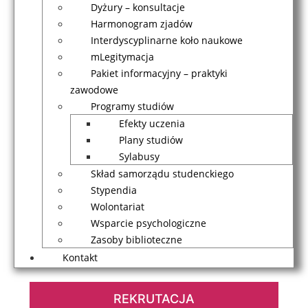
Dyżury – konsultacje
Harmonogram zjadów
Interdyscyplinarne koło naukowe
mLegitymacja
Pakiet informacyjny – praktyki
zawodowe
Programy studiów
Efekty uczenia
Plany studiów
Sylabusy
Skład samorządu studenckiego
Stypendia
Wolontariat
Wsparcie psychologiczne
Zasoby biblioteczne
Kontakt
REKRUTACJA