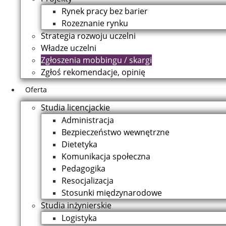
Rynek pracy bez barier
Rozeznanie rynku
Strategia rozwoju uczelni
Władze uczelni
Zgłoszenia mobbingu / skargi
Zgłoś rekomendacje, opinię
Oferta
Studia licencjackie
Administracja
Bezpieczeństwo wewnętrzne
Dietetyka
Komunikacja społeczna
Pedagogika
Resocjalizacja
Stosunki międzynarodowe
Studia inżynierskie
Logistyka