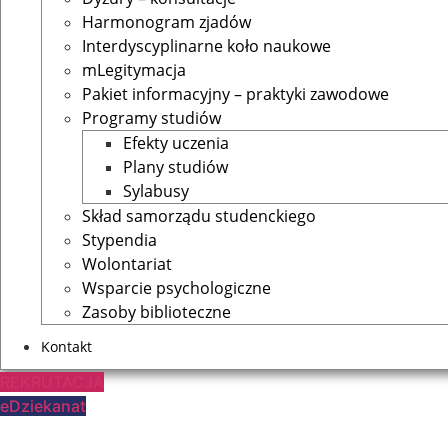
Harmonogram zjadów
Interdyscyplinarne koło naukowe
mLegitymacja
Pakiet informacyjny – praktyki zawodowe
Programy studiów
Efekty uczenia
Plany studiów
Sylabusy
Skład samorządu studenckiego
Stypendia
Wolontariat
Wsparcie psychologiczne
Zasoby biblioteczne
Kontakt
REKRUTACJA
eDziekanat