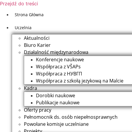
Przejdź do treści
Strona Główna
Uczelnia
Aktualności
Biuro Karier
Działalność międzynarodowa
Konferencje naukowe
Współpraca z VŠAPs
Współpraca z НУВГП
Współpraca z szkołą jezykową na Malcie
Kadra
Dorobki naukowe
Publikacje naukowe
Oferty pracy
Pełnomocnik ds. osób niepełnosprawnych
Powołane komisje uczelniane
Projekty