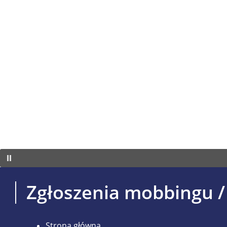
Zgłoszenia mobbingu /
Strona główna