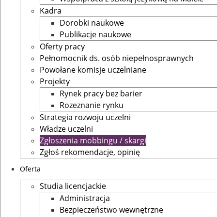
Kadra
Dorobki naukowe
Publikacje naukowe
Oferty pracy
Pełnomocnik ds. osób niepełnosprawnych
Powołane komisje uczelniane
Projekty
Rynek pracy bez barier
Rozeznanie rynku
Strategia rozwoju uczelni
Władze uczelni
Zgłoszenia mobbingu / skargi
Zgłoś rekomendacje, opinię
Oferta
Studia licencjackie
Administracja
Bezpieczeństwo wewnętrzne