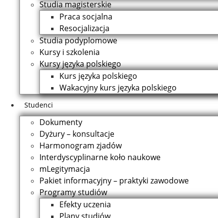
Studia magisterskie
Praca socjalna
Resocjalizacja
Studia podyplomowe
Kursy i szkolenia
Kursy języka polskiego
Kurs języka polskiego
Wakacyjny kurs języka polskiego
Studenci
Dokumenty
Dyżury – konsultacje
Harmonogram zjadów
Interdyscyplinarne koło naukowe
mLegitymacja
Pakiet informacyjny – praktyki zawodowe
Programy studiów
Efekty uczenia
Plany studiów