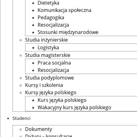
Dietetyka
Komunikacja społeczna
Pedagogika
Resocjalizacja
Stosunki międzynarodowe
Studia inżynierskie
Logistyka
Studia magisterskie
Praca socjalna
Resocjalizacja
Studia podyplomowe
Kursy i szkolenia
Kursy języka polskiego
Kurs języka polskiego
Wakacyjny kurs języka polskiego
Studenci
Dokumenty
Dyżury – konsultacje