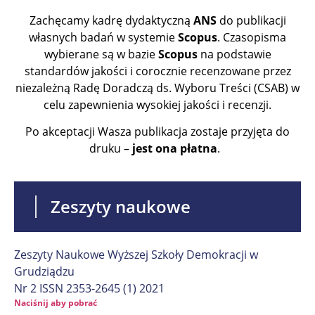
Zachęcamy kadrę dydaktyczną
ANS
do publikacji
własnych badań w systemie
Scopus
. Czasopisma
wybierane są w bazie
Scopus
na podstawie
standardów jakości i corocznie recenzowane przez
niezależną Radę Doradczą ds. Wyboru Treści (CSAB) w
celu zapewnienia wysokiej jakości i recenzji.
Po akceptacji Wasza publikacja zostaje przyjęta do
druku –
jest ona płatna
.
Zeszyty naukowe
Zeszyty Naukowe Wyższej Szkoły Demokracji w
Grudziądzu
Nr 2 ISSN 2353-2645 (1) 2021
Naciśnij aby pobrać