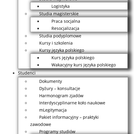
Logistyka
Studia magisterskie
Praca socjalna
Resocjalizacja
Studia podyplomowe
Kursy i szkolenia
Kursy języka polskiego
Kurs języka polskiego
Wakacyjny kurs języka polskiego
Studenci
Dokumenty
Dyżury – konsultacje
Harmonogram zjadów
Interdyscyplinarne koło naukowe
mLegitymacja
Pakiet informacyjny – praktyki
zawodowe
Programy studiów