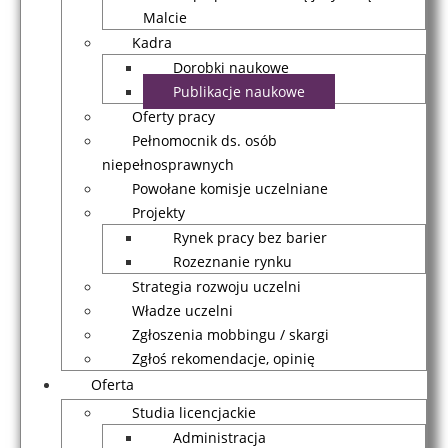
Malcie
Kadra
Dorobki naukowe
Publikacje naukowe
Oferty pracy
Pełnomocnik ds. osób
niepełnosprawnych
Powołane komisje uczelniane
Projekty
Rynek pracy bez barier
Rozeznanie rynku
Strategia rozwoju uczelni
Władze uczelni
Zgłoszenia mobbingu / skargi
Zgłoś rekomendacje, opinię
Oferta
Studia licencjackie
Administracja