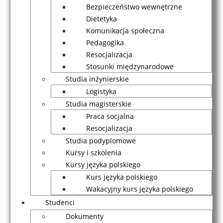
Bezpieczeństwo wewnętrzne
Dietetyka
Komunikacja społeczna
Pedagogika
Resocjalizacja
Stosunki międzynarodowe
Studia inżynierskie
Logistyka
Studia magisterskie
Praca socjalna
Resocjalizacja
Studia podyplomowe
Kursy i szkolenia
Kursy języka polskiego
Kurs języka polskiego
Wakacyjny kurs języka polskiego
Studenci
Dokumenty