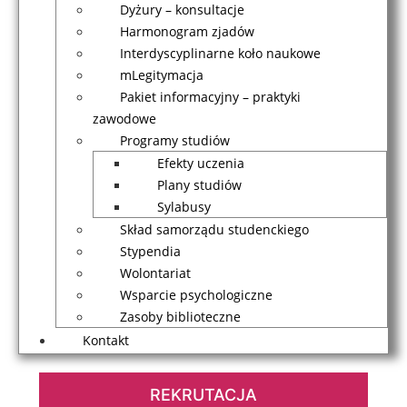
Dyżury – konsultacje
Harmonogram zjadów
Interdyscyplinarne koło naukowe
mLegitymacja
Pakiet informacyjny – praktyki
zawodowe
Programy studiów
Efekty uczenia
Plany studiów
Sylabusy
Skład samorządu studenckiego
Stypendia
Wolontariat
Wsparcie psychologiczne
Zasoby biblioteczne
Kontakt
REKRUTACJA