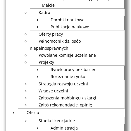
Malcie
Kadra
Dorobki naukowe
Publikacje naukowe
Oferty pracy
Pełnomocnik ds. osób
niepełnosprawnych
Powołane komisje uczelniane
Projekty
Rynek pracy bez barier
Rozeznanie rynku
Strategia rozwoju uczelni
Władze uczelni
Zgłoszenia mobbingu / skargi
Zgłoś rekomendacje, opinię
Oferta
Studia licencjackie
Administracja