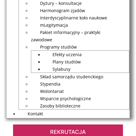
Dyżury – konsultacje
Harmonogram zjadów
Interdyscyplinarne koło naukowe
mLegitymacja
Pakiet informacyjny – praktyki
zawodowe
Programy studiów
Efekty uczenia
Plany studiów
Sylabusy
Skład samorządu studenckiego
Stypendia
Wolontariat
Wsparcie psychologiczne
Zasoby biblioteczne
Kontakt
REKRUTACJA