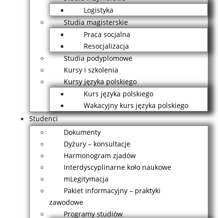
Logistyka
Studia magisterskie
Praca socjalna
Resocjalizacja
Studia podyplomowe
Kursy i szkolenia
Kursy języka polskiego
Kurs języka polskiego
Wakacyjny kurs języka polskiego
Studenci
Dokumenty
Dyżury – konsultacje
Harmonogram zjadów
Interdyscyplinarne koło naukowe
mLegitymacja
Pakiet informacyjny – praktyki
zawodowe
Programy studiów