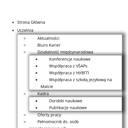
Strona Główna
Uczelnia
Aktualności
Biuro Karier
Działalność międzynarodowa
Konferencje naukowe
Współpraca z VŠAPs
Współpraca z НУВГП
Współpraca z szkołą jezykową na
Malcie
Kadra
Dorobki naukowe
Publikacje naukowe
Oferty pracy
Pełnomocnik ds. osób