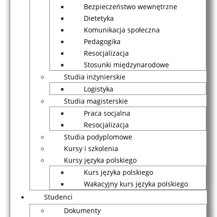
Bezpieczeństwo wewnętrzne
Dietetyka
Komunikacja społeczna
Pedagogika
Resocjalizacja
Stosunki międzynarodowe
Studia inżynierskie
Logistyka
Studia magisterskie
Praca socjalna
Resocjalizacja
Studia podyplomowe
Kursy i szkolenia
Kursy języka polskiego
Kurs języka polskiego
Wakacyjny kurs języka polskiego
Studenci
Dokumenty