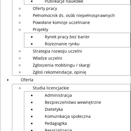
Publikacje naukowe
Oferty pracy
Pełnomocnik ds. osób niepełnosprawnych
Powołane komisje uczelniane
Projekty
Rynek pracy bez barier
Rozeznanie rynku
Strategia rozwoju uczelni
Władze uczelni
Zgłoszenia mobbingu / skargi
Zgłoś rekomendacje, opinię
Oferta
Studia licencjackie
Administracja
Bezpieczeństwo wewnętrzne
Dietetyka
Komunikacja społeczna
Pedagogika
Resocjalizacja