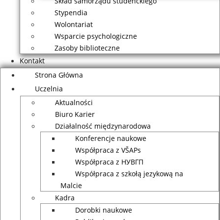
Skład samorządu studenckiego
Stypendia
Wolontariat
Wsparcie psychologiczne
Zasoby biblioteczne
Kontakt
Strona Główna
Uczelnia
Aktualności
Biuro Karier
Działalność międzynarodowa
Konferencje naukowe
Współpraca z VŠAPs
Współpraca z НУВГП
Współpraca z szkołą jezykową na
Malcie
Kadra
Dorobki naukowe