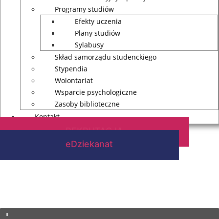
Programy studiów
Efekty uczenia
Plany studiów
Sylabusy
Skład samorządu studenckiego
Stypendia
Wolontariat
Wsparcie psychologiczne
Zasoby biblioteczne
Kontakt
REKRUTACJA
eDziekanat