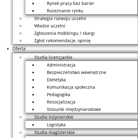
Rynek pracy bez barier
Rozeznanie rynku
Strategia rozwoju uczelni
Władze uczelni
Zgłoszenia mobbingu / skargi
Zgłoś rekomendacje, opinię
Oferta
Studia licencjackie
Administracja
Bezpieczeństwo wewnętrzne
Dietetyka
Komunikacja społeczna
Pedagogika
Resocjalizacja
Stosunki międzynarodowe
Studia inżynierskie
Logistyka
Studia magisterskie