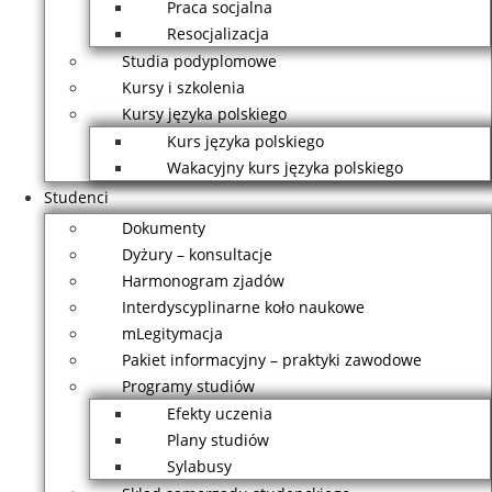
Praca socjalna
Resocjalizacja
Studia podyplomowe
Kursy i szkolenia
Kursy języka polskiego
Kurs języka polskiego
Wakacyjny kurs języka polskiego
Studenci
Dokumenty
Dyżury – konsultacje
Harmonogram zjadów
Interdyscyplinarne koło naukowe
mLegitymacja
Pakiet informacyjny – praktyki zawodowe
Programy studiów
Efekty uczenia
Plany studiów
Sylabusy