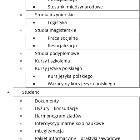
Stosunki międzynarodowe
Studia inżynierskie
Logistyka
Studia magisterskie
Praca socjalna
Resocjalizacja
Studia podyplomowe
Kursy i szkolenia
Kursy języka polskiego
Kurs języka polskiego
Wakacyjny kurs języka polskiego
Studenci
Dokumenty
Dyżury – konsultacje
Harmonogram zjadów
Interdyscyplinarne koło naukowe
mLegitymacja
Pakiet informacyjny – praktyki zawodowe